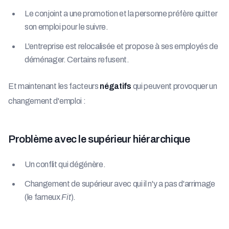
Le conjoint a une promotion et la personne préfère quitter
son emploi pour le suivre.
L'entreprise est relocalisée et propose à ses employés de
déménager. Certains refusent.
Et maintenant les facteurs
négatifs
qui peuvent provoquer un
changement d'emploi :
Problème avec le supérieur hiérarchique
Un conflit qui dégénère.
Changement de supérieur avec qui il n'y a pas d'arrimage
(le fameux
Fit
).