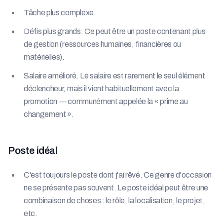
Tâche plus complexe.
Défis plus grands. Ce peut être un poste contenant plus
de gestion (ressources humaines, financières ou
matérielles).
Salaire amélioré. Le salaire est rarement le seul élément
déclencheur, mais il vient habituellement avec la
promotion — communément appelée la « prime au
changement ».
Poste idéal
C'est toujours le poste dont j'ai rêvé. Ce genre d'occasion
ne se présente pas souvent. Le poste idéal peut être une
combinaison de choses : le rôle, la localisation, le projet,
etc.