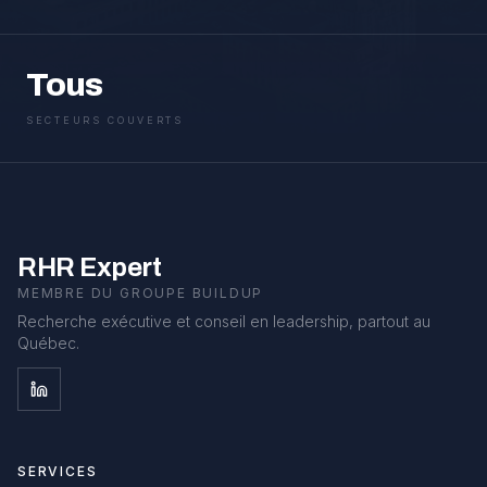
Tous
SECTEURS COUVERTS
RHR Expert
MEMBRE DU GROUPE BUILDUP
Recherche exécutive et conseil en leadership, partout au
Québec.
SERVICES