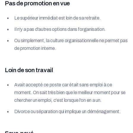
Pas de promotion en vue
Le supérieur immédiat est loin de sa retraite.
Il n'y a pas d'autres options dans l'organisation.
Ou simplement, la culture organisationnelle ne permet pas
de promotion interne.
Loin de son travail
Avait accepté ce poste car était sans emploi à ce
moment. On sait très bien que le meilleur moment pour se
chercher un emploi, c'est lorsque l'on en a un.
Divorce ou séparation qui implique un déménagement.