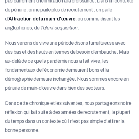
pas carrément une limitation à la croissance. Dans un contexte
de pénurie, on ne parle plus de recrutement : on parle
d'
Attraction de la main-d'œuvre
, ou comme disent les
anglophones, de
Talent acquisition
.
Nous venons de vivre une période disons tumultueuse avec
des bas et des hauts en termes de besoin d'embauche. Mais
au-delà de ce que la pandémie nous a fait vivre, les
fondamentaux de l'économie demeurent bons et la
démographie demeure inchangée. Nous sommes encore en
pénurie de main-d'œuvre dans bien des secteurs.
Dans cette chronique et les suivantes, nous partageons notre
réflexion qui fait suite à des années de recrutement, la plupart
du temps dans un contexte où il n'est pas simple d'attirer la
bonne personne.