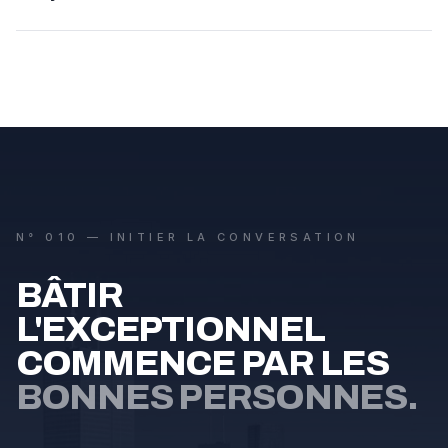
N° 010 — INITIER LA CONVERSATION
BÂTIR
L'EXCEPTIONNEL
COMMENCE PAR LES
BONNES PERSONNES.