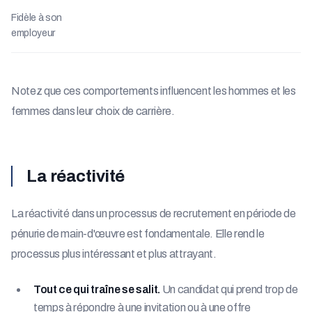
Fidèle à son
employeur
Notez que ces comportements influencent les hommes et les
femmes dans leur choix de carrière.
La réactivité
La réactivité dans un processus de recrutement en période de
pénurie de main-d'œuvre est fondamentale. Elle rend le
processus plus intéressant et plus attrayant.
Tout ce qui traîne se salit.
Un candidat qui prend trop de
temps à répondre à une invitation ou à une offre