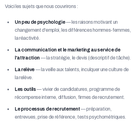
Voici les sujets que nous couvrirons :
Un peu de psychologie
— les raisons motivant un
changement d'emploi, les différences hommes-femmes,
la réactivité.
La communication et le marketing au service de
l'attraction
— la stratégie, le devis (descriptif de tâche).
La relève
— la veille aux talents, inculquer une culture de
la relève.
Les outils
— vivier de candidatures, programme de
récompense interne, diffusion, firmes de recrutement.
Le processus de recrutement
— préparation,
entrevues, prise de référence, tests psychométriques.