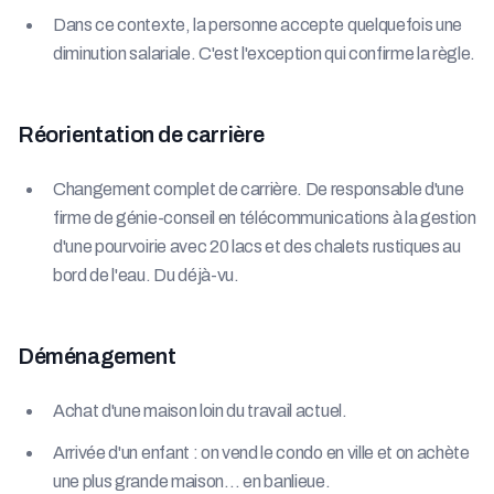
Dans ce contexte, la personne accepte quelquefois une
diminution salariale. C'est l'exception qui confirme la règle.
Réorientation de carrière
Changement complet de carrière. De responsable d'une
firme de génie-conseil en télécommunications à la gestion
d'une pourvoirie avec 20 lacs et des chalets rustiques au
bord de l'eau. Du déjà-vu.
Déménagement
Achat d'une maison loin du travail actuel.
Arrivée d'un enfant : on vend le condo en ville et on achète
une plus grande maison… en banlieue.