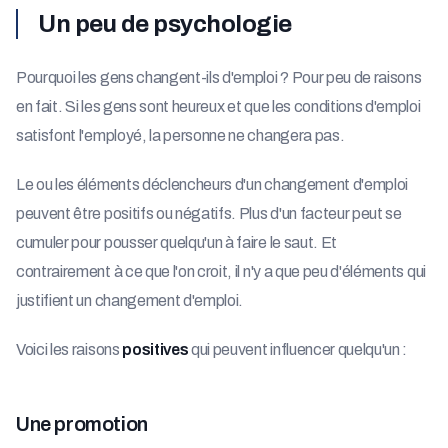
Un peu de psychologie
Pourquoi les gens changent-ils d'emploi ? Pour peu de raisons
en fait. Si les gens sont heureux et que les conditions d'emploi
satisfont l'employé, la personne ne changera pas.
Le ou les éléments déclencheurs d'un changement d'emploi
peuvent être positifs ou négatifs. Plus d'un facteur peut se
cumuler pour pousser quelqu'un à faire le saut. Et
contrairement à ce que l'on croit, il n'y a que peu d'éléments qui
justifient un changement d'emploi.
Voici les raisons
positives
qui peuvent influencer quelqu'un :
Une promotion