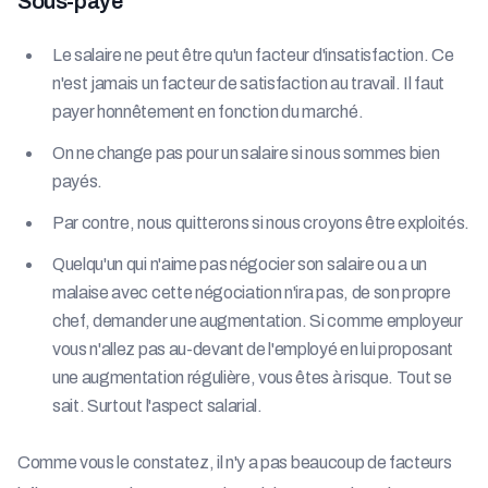
Sous-payé
Le salaire ne peut être qu'un facteur d'insatisfaction. Ce
n'est jamais un facteur de satisfaction au travail. Il faut
payer honnêtement en fonction du marché.
On ne change pas pour un salaire si nous sommes bien
payés.
Par contre, nous quitterons si nous croyons être exploités.
Quelqu'un qui n'aime pas négocier son salaire ou a un
malaise avec cette négociation n'ira pas, de son propre
chef, demander une augmentation. Si comme employeur
vous n'allez pas au-devant de l'employé en lui proposant
une augmentation régulière, vous êtes à risque. Tout se
sait. Surtout l'aspect salarial.
Comme vous le constatez, il n'y a pas beaucoup de facteurs