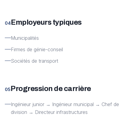
Employeurs typiques
04
Municipalités
Firmes de génie-conseil
Sociétés de transport
Progression de carrière
05
Ingénieur junior → Ingénieur municipal → Chef de
division → Directeur infrastructures