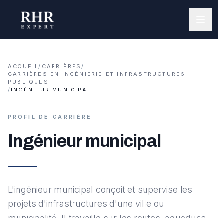
ACCUEIL
/
CARRIÈRES
/
CARRIÈRES EN INGÉNIERIE ET INFRASTRUCTURES
PUBLIQUES
/
INGÉNIEUR MUNICIPAL
PROFIL DE CARRIÈRE
Ingénieur municipal
L'ingénieur municipal conçoit et supervise les
projets d'infrastructures d'une ville ou
municipalité. Il travaille sur les routes, aqueducs,