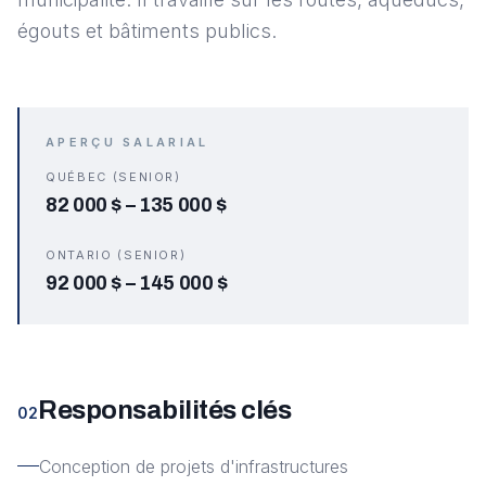
égouts et bâtiments publics.
APERÇU SALARIAL
QUÉBEC (SENIOR)
82 000 $
–
135 000 $
ONTARIO (SENIOR)
92 000 $
–
145 000 $
Responsabilités clés
02
Conception de projets d'infrastructures