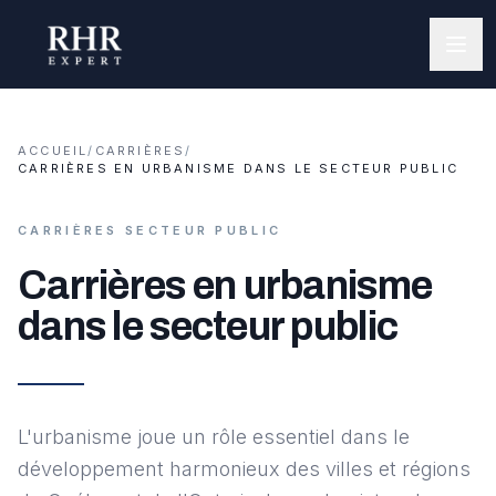
ACCUEIL
/
CARRIÈRES
/
CARRIÈRES EN URBANISME DANS LE SECTEUR PUBLIC
CARRIÈRES SECTEUR PUBLIC
Carrières en urbanisme
dans le secteur public
L'urbanisme joue un rôle essentiel dans le
développement harmonieux des villes et régions