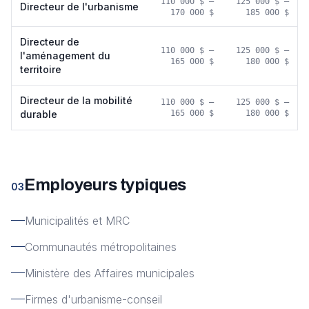
110 000 $
–
125 000 $
–
Directeur de l'urbanisme
170 000 $
185 000 $
Directeur de
110 000 $
–
125 000 $
–
l'aménagement du
165 000 $
180 000 $
territoire
Directeur de la mobilité
110 000 $
–
125 000 $
–
durable
165 000 $
180 000 $
Employeurs typiques
03
Municipalités et MRC
Communautés métropolitaines
Ministère des Affaires municipales
Firmes d'urbanisme-conseil