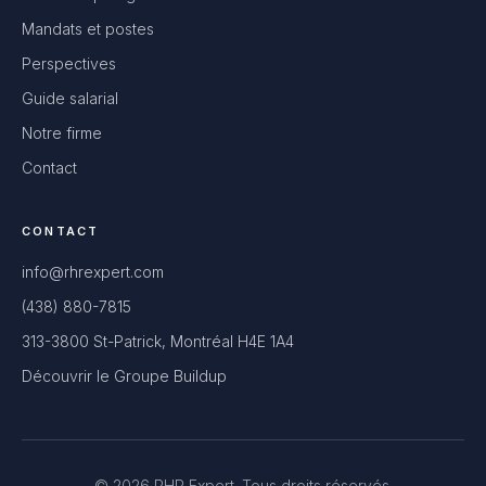
Mandats et postes
Perspectives
Guide salarial
Notre firme
Contact
CONTACT
info@rhrexpert.com
(438) 880-7815
313-3800 St-Patrick, Montréal H4E 1A4
Découvrir le Groupe Buildup
© 2026 RHR Expert. Tous droits réservés.