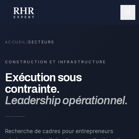
ACCUEIL
/
SECTEURS
CONSTRUCTION ET INFRASTRUCTURE
Exécution sous
contrainte.
Leadership opérationnel.
Recherche de cadres pour entrepreneurs