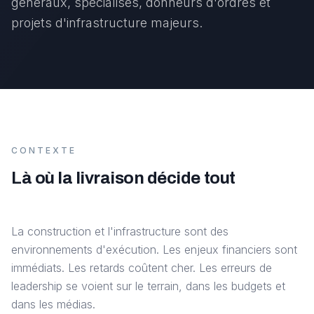
généraux, spécialisés, donneurs d'ordres et
projets d'infrastructure majeurs.
CONTEXTE
Là où la livraison décide tout
La construction et l'infrastructure sont des
environnements d'exécution. Les enjeux financiers sont
immédiats. Les retards coûtent cher. Les erreurs de
leadership se voient sur le terrain, dans les budgets et
dans les médias.