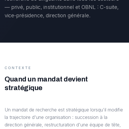
— privé, public, institutionnel et OBNL : C-suite,
vice-présidence, direction générale.
CONTEXTE
Quand un mandat devient
stratégique
Un mandat de recherche est stratégique lorsqu'il modifie
la trajectoire d'une organisation : succession à la
direction générale, restructuration d'une équipe de tête,