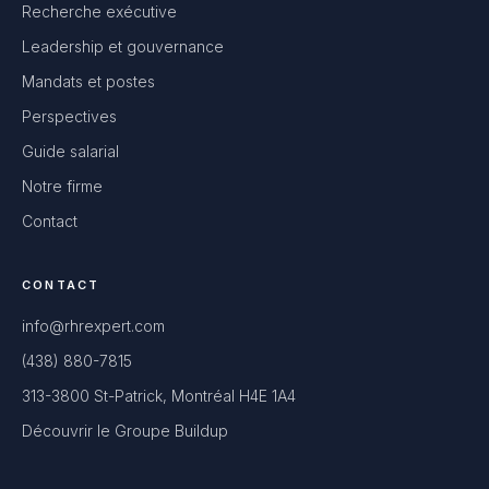
Recherche exécutive
Leadership et gouvernance
Mandats et postes
Perspectives
Guide salarial
Notre firme
Contact
CONTACT
info@rhrexpert.com
(438) 880-7815
313-3800 St-Patrick, Montréal H4E 1A4
Découvrir le Groupe Buildup