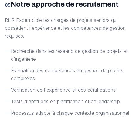
Notre approche de recrutement
05
RHR Expert cible les chargés de projets seniors qui
possèdent l'expérience et les compétences de gestion
requises.
Recherche dans les réseaux de gestion de projets et
d'ingénierie
Évaluation des compétences en gestion de projets
complexes
Vérification de l'expérience et des certifications
Tests d'aptitudes en planification et en leadership
Processus adapté à chaque contexte organisationnel