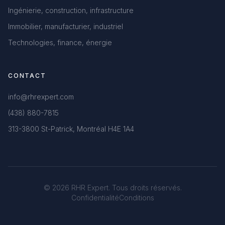
Ingénierie, construction, infrastructure
Immobilier, manufacturier, industriel
Technologies, finance, énergie
CONTACT
info@rhrexpert.com
(438) 880-7815
313-3800 St-Patrick, Montréal H4E 1A4
© 2026 RHR Expert. Tous droits réservés.
Confidentialité
Conditions