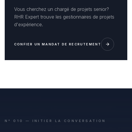
Vous cherchez un chargé de projets senior?
RHR Expert trouve les gestionnaires de projets
d'expérience.
CONFIER UN MANDAT DE RECRUTEMENT
N° 010 — INITIER LA CONVERSATION