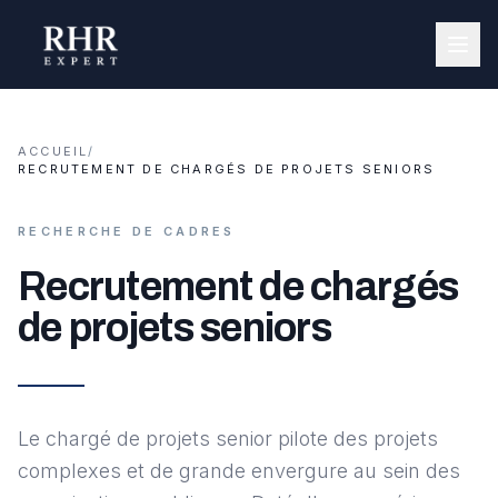
ACCUEIL
/
RECRUTEMENT DE CHARGÉS DE PROJETS SENIORS
RECHERCHE DE CADRES
Recrutement de chargés
de projets seniors
Le chargé de projets senior pilote des projets
complexes et de grande envergure au sein des