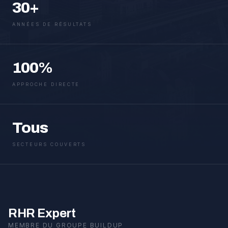
30+
ANNÉES DE RÉSULTATS
100%
APPROCHE DIRECTE
Tous
SECTEURS COUVERTS
RHR Expert
MEMBRE DU GROUPE BUILDUP