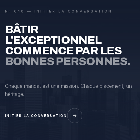
N° 010 — INITIER LA CONVERSATION
BÂTIR
L'EXCEPTIONNEL
COMMENCE PAR LES
BONNES PERSONNES.
Chaque mandat est une mission. Chaque placement, un
héritage.
INITIER LA CONVERSATION