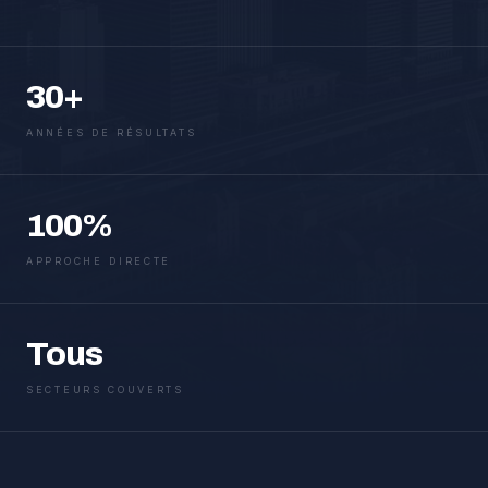
30+
ANNÉES DE RÉSULTATS
100%
APPROCHE DIRECTE
Tous
SECTEURS COUVERTS