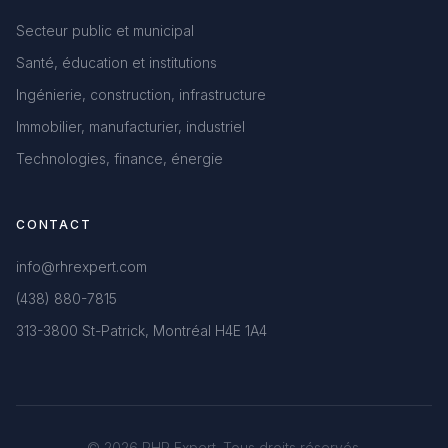
Secteur public et municipal
Santé, éducation et institutions
Ingénierie, construction, infrastructure
Immobilier, manufacturier, industriel
Technologies, finance, énergie
CONTACT
info@rhrexpert.com
(438) 880-7815
313-3800 St-Patrick, Montréal H4E 1A4
© 2026 RHR Expert. Tous droits réservés.