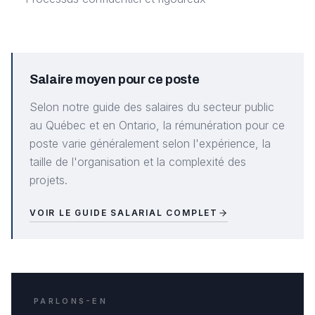
Salaire moyen pour ce poste
Selon notre guide des salaires du secteur public
au Québec et en Ontario, la rémunération pour ce
poste varie généralement selon l'expérience, la
taille de l'organisation et la complexité des
projets.
VOIR LE GUIDE SALARIAL COMPLET
PARLONS-EN