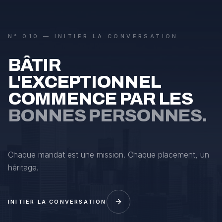
N° 010 — INITIER LA CONVERSATION
BÂTIR
L'EXCEPTIONNEL
COMMENCE PAR LES
BONNES PERSONNES.
Chaque mandat est une mission. Chaque placement, un
héritage.
INITIER LA CONVERSATION