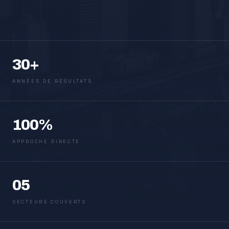
30+
ANNÉES DE RÉSULTATS
100%
APPROCHE DIRECTE
05
SECTEURS COUVERTS