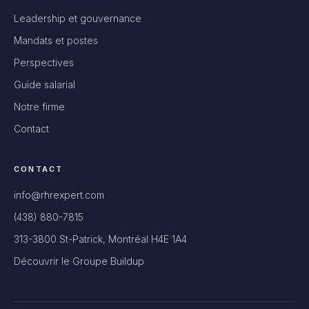
Leadership et gouvernance
Mandats et postes
Perspectives
Guide salarial
Notre firme
Contact
CONTACT
info@rhrexpert.com
(438) 880-7815
313-3800 St-Patrick, Montréal H4E 1A4
Découvrir le Groupe Buildup