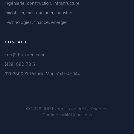
Ingénierie, construction, infrastructure
Immobilier, manufacturier, industriel
Technologies, finance, énergie
CONTACT
info@rhrexpert.com
(438) 880-7815
313-3800 St-Patrick, Montréal H4E 1A4
© 2026 RHR Expert. Tous droits réservés.
Confidentialité
Conditions