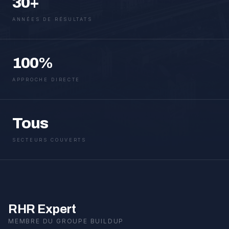
30+
ANNÉES DE RÉSULTATS
100%
APPROCHE DIRECTE
Tous
SECTEURS COUVERTS
RHR Expert
MEMBRE DU GROUPE BUILDUP