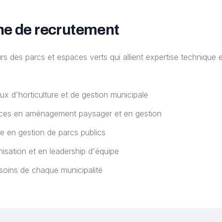
he de recrutement
rs des parcs et espaces verts qui allient expertise technique e
x d'horticulture et de gestion municipale
ces en aménagement paysager et en gestion
ce en gestion de parcs publics
nisation et en leadership d'équipe
oins de chaque municipalité