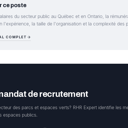
r ce poste
alaires du secteur public au Québec et en Ontario, la rémunér
 l'expérience, la taille de l'organisation et la complexité des p
IAL COMPLET
 mandat de recrutement
cteur des parcs et espaces verts? RHR Expert identifie les me
s espaces publics.