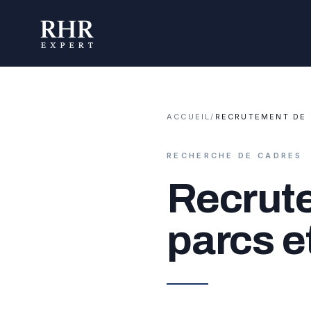
ACCUEIL
/
RECRUTEMENT DE 
RECHERCHE DE CADRES
Recrute
parcs e