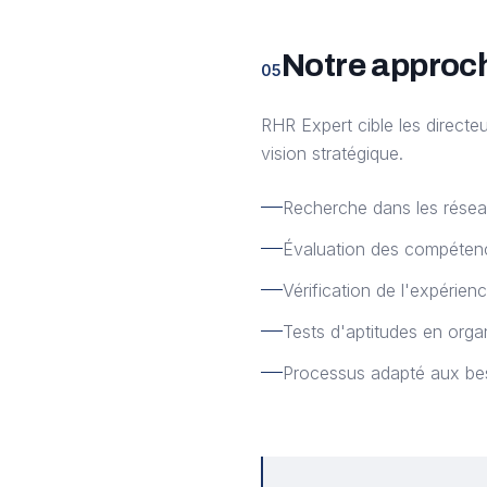
Notre approc
05
RHR Expert cible les directeu
vision stratégique.
Recherche dans les réseau
Évaluation des compéten
Vérification de l'expérien
Tests d'aptitudes en orga
Processus adapté aux bes