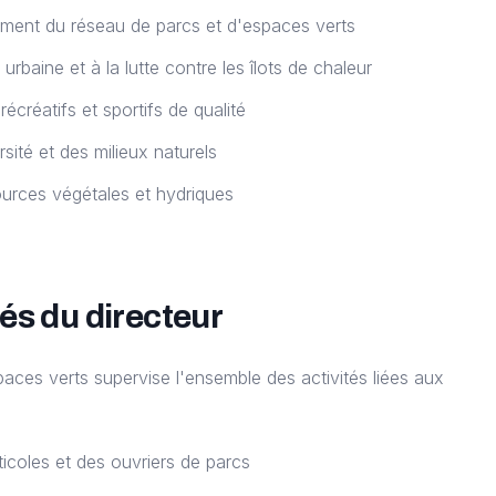
ement du réseau de parcs et d'espaces verts
urbaine et à la lutte contre les îlots de chaleur
réatifs et sportifs de qualité
rsité et des milieux naturels
ources végétales et hydriques
és du directeur
paces verts supervise l'ensemble des activités liées aux
ticoles et des ouvriers de parcs