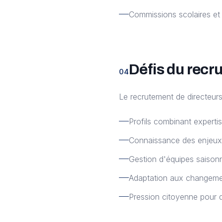
Commissions scolaires et 
Défis du recr
04
Le recrutement de directeurs
Profils combinant experti
Connaissance des enjeux
Gestion d'équipes saisonn
Adaptation aux changemen
Pression citoyenne pour d