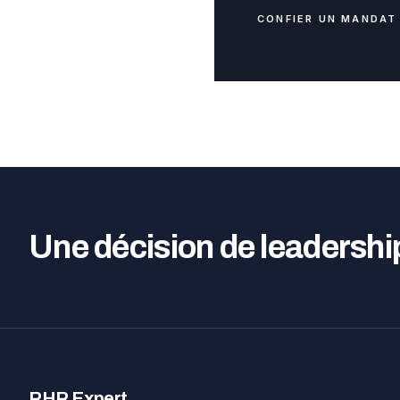
CONFIER UN MANDAT
Une décision de leadershi
RHR Expert