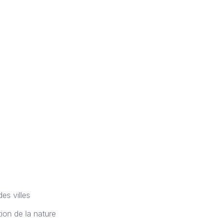
es villes
on de la nature