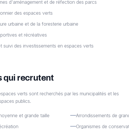
mmes d'aménagement et de réfection des parcs
isonnier des espaces verts
ture urbaine et de la foresterie urbaine
sportives et récréatives
t suivi des investissements en espaces verts
 qui recrutent
espaces verts sont recherchés par les municipalités et les
spaces publics.
 moyenne et grande taille
Arrondissements de grand
écréation
Organismes de conservati