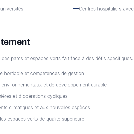
universités
Centres hospitaliers ave
utement
 des parcs et espaces verts fait face à des défis spécifiques.
se horticole et compétences de gestion
 environnementaux et de développement durable
ières et d'opérations cycliques
ts climatiques et aux nouvelles espèces
es espaces verts de qualité supérieure