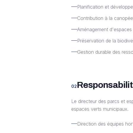
Planification et développ
Contribution à la canopée 
Aménagement d'espaces réc
Préservation de la biodive
Gestion durable des ress
Responsabilit
02
Le directeur des parcs et es
espaces verts municipaux.
Direction des équipes hor