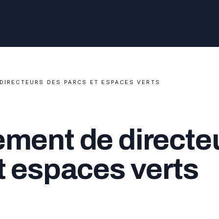
DIRECTEURS DES PARCS ET ESPACES VERTS
ment de directe
t espaces verts