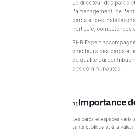
Le directeur des parcs et
l'aménagement, de l'entr
parcs et des installations
horticole, compétences e
RHR Expert accompagne 
directeurs des parcs et
de qualité qui contribuen
des communautés.
Importance de
01
Les parcs et espaces verts so
santé publique et à la vale