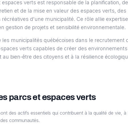
 espaces verts est responsable de la planification, de
etien et de la mise en valeur des espaces verts, des
 récréatives d'une municipalité. Ce rôle allie expertise
n gestion de projets et sensibilité environnementale.
les municipalités québécoises dans le recrutement 
 espaces verts capables de créer des environnements
t au bien-être des citoyens et à la résilience écologiq
s parcs et espaces verts
nt des actifs essentiels qui contribuent à la qualité de vie, à 
ur des communautés.