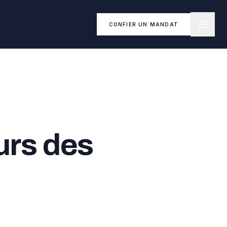
CONFIER UN MANDAT
urs des