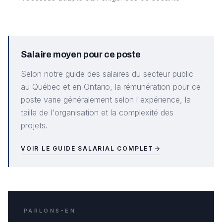
Salaire moyen pour ce poste
Selon notre guide des salaires du secteur public
au Québec et en Ontario, la rémunération pour ce
poste varie généralement selon l'expérience, la
taille de l'organisation et la complexité des
projets.
VOIR LE GUIDE SALARIAL COMPLET
PARLONS-EN