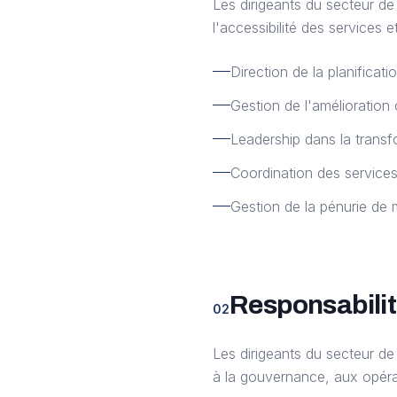
Les dirigeants du secteur de 
l'accessibilité des services e
Direction de la planificati
Gestion de l'amélioration 
Leadership dans la transf
Coordination des services
Gestion de la pénurie de
Responsabilit
02
Les dirigeants du secteur d
à la gouvernance, aux opérati