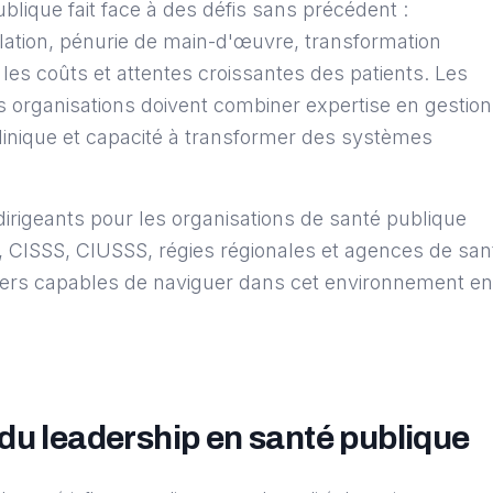
blique fait face à des défis sans précédent :
ulation, pénurie de main-d'œuvre, transformation
les coûts et attentes croissantes des patients. Les
es organisations doivent combiner expertise en gestion
clinique et capacité à transformer des systèmes
irigeants pour les organisations de santé publique
 CISSS, CIUSSS, régies régionales et agences de san
ders capables de naviguer dans cet environnement en
du leadership en santé publique