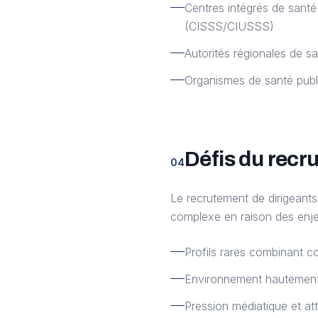
Centres intégrés de santé
(CISSS/CIUSSS)
Autorités régionales de s
Organismes de santé publ
Défis du recr
04
Le recrutement de dirigeants
complexe en raison des enjeu
Profils rares combinant 
Environnement hautement 
Pression médiatique et at