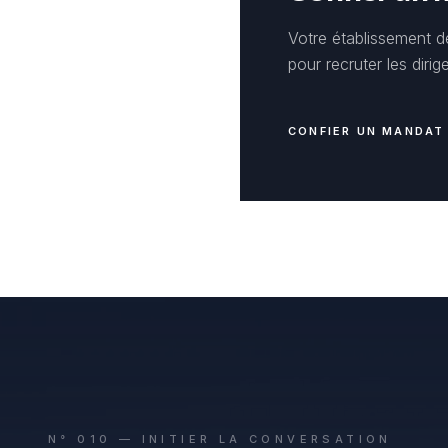
Votre établissement d
pour recruter les dirig
CONFIER UN MANDAT
N° 010 — INITIER LA CONVERSATION