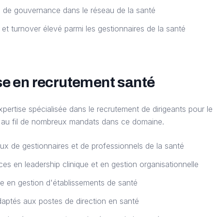
s de gouvernance dans le réseau de la santé
et turnover élevé parmi les gestionnaires de la santé
se en recrutement santé
ertise spécialisée dans le recrutement de dirigeants pour le
e au fil de nombreux mandats dans ce domaine.
x de gestionnaires et de professionnels de la santé
s en leadership clinique et en gestion organisationnelle
nce en gestion d'établissements de santé
aptés aux postes de direction en santé