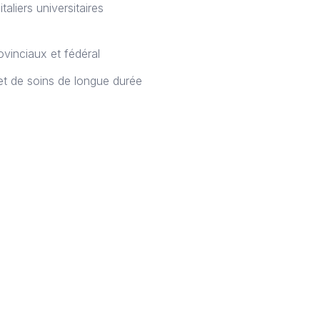
aliers universitaires
ovinciaux et fédéral
et de soins de longue durée