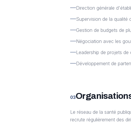
Direction générale d'éta
Supervision de la qualité 
Gestion de budgets de plu
Négociation avec les gou
Leadership de projets de 
Développement de partenar
Organisations
03
Le réseau de la santé publiq
recrute régulièrement des di