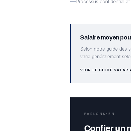
Processus confidentiel et
Salaire moyen pou
Selon notre guide des s
varie généralement selon
VOIR LE GUIDE SALAR
PARLONS-EN
Confier un