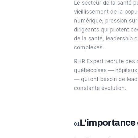
Le secteur de la santé pu
vieillissement de la pop
numérique, pression sur 
dirigeants qui pilotent c
de la santé, leadership 
complexes.
RHR Expert recrute des d
québécoises — hôpitaux,
— qui ont besoin de lea
constante évolution.
L'importance 
01