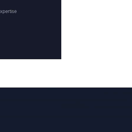
xpertise