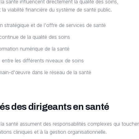
la santé influencent directement la qualité des soins,
t la viabilité financière du système de santé public.
on stratégique et de l'offre de services de santé
continue de la qualité des soins
ormation numérique de la santé
 entre les différents niveaux de soins
 main-d'œuvre dans le réseau de la santé
és des dirigeants en santé
e la santé assument des responsabilités complexes qui touche
ons cliniques et à la gestion organisationnelle.