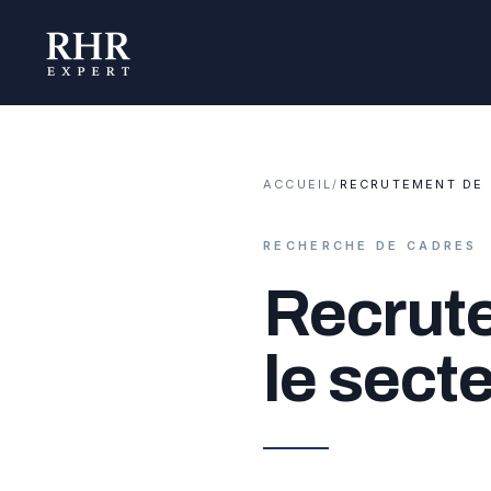
ACCUEIL
/
RECRUTEMENT DE 
RECHERCHE DE CADRES
Recrute
le secte