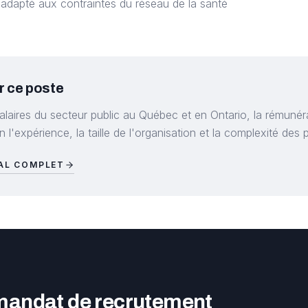
 adapté aux contraintes du réseau de la santé
r ce poste
alaires du secteur public au Québec et en Ontario, la rémunér
 l'expérience, la taille de l'organisation et la complexité des p
IAL COMPLET
 mandat de recrutement