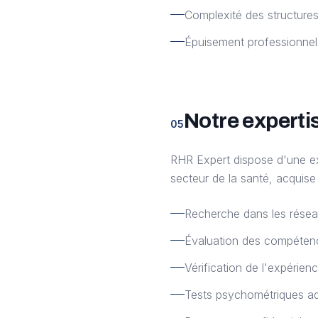
Complexité des structure
Épuisement professionnel 
Notre experti
05
RHR Expert dispose d'une exp
secteur de la santé, acquis
Recherche dans les réseau
Évaluation des compétence
Vérification de l'expérie
Tests psychométriques ad