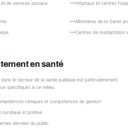
 et de services sociaux
Hôpitaux et centres hospit
anté
Ministères de la Santé pr
ique
Centres de réadaptation 
utement en santé
 dans le secteur de la santé publique est particulièrement
x spécifiques à ce milieu.
compétences cliniques et compétences de gestion
syndiqué et politisé
tentes élevées du public