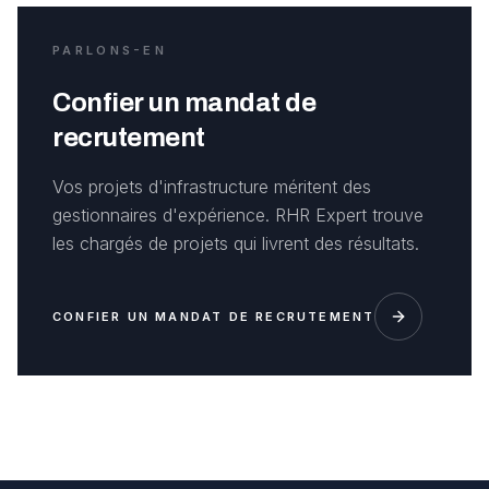
PARLONS-EN
Confier un mandat de
recrutement
Vos projets d'infrastructure méritent des
gestionnaires d'expérience. RHR Expert trouve
les chargés de projets qui livrent des résultats.
CONFIER UN MANDAT DE RECRUTEMENT