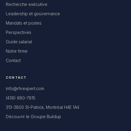
Recherche exécutive
Leadership et gouvernance
Mandats et postes
Perspectives
Guide salarial
Notre firme
Contact
CONTACT
info@rhrexpert.com
(438) 880-7815
313-3800 St-Patrick, Montréal H4E 1A4
Découvrir le Groupe Buildup