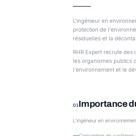
L'ingénieur en environne
protection de l'environn
résiduelles et la décont
RHR Expert recrute des i
les organismes publics 
l'environnement et le d
Importance d
01
L'ingénieur en environnemen
Conception de systèmes 