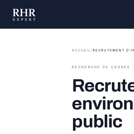
ACCUEIL
/
RECRUTEMENT D'I
RECHERCHE DE CADRES
Recrute
environ
public