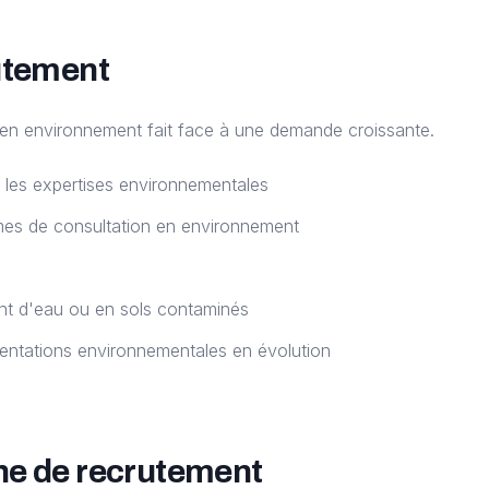
utement
 en environnement fait face à une demande croissante.
les expertises environnementales
mes de consultation en environnement
ent d'eau ou en sols contaminés
ntations environnementales en évolution
he de recrutement