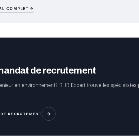
IAL COMPLET
 mandat de recrutement
nieur en environnement? RHR Expert trouve les spécialistes
 DE RECRUTEMENT