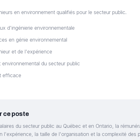
nieurs en environnement qualifiés pour le secteur public.
ux d'ingénierie environnementale
ces en génie environnemental
énieur et de l'expérience
t environnemental du secteur public
 efficace
r ce poste
alaires du secteur public au Québec et en Ontario, la rémunér
 l'expérience, la taille de l'organisation et la complexité des p