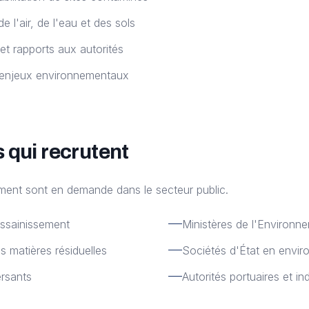
de l'air, de l'eau et des sols
et rapports aux autorités
s enjeux environnementaux
 qui recrutent
ment sont en demande dans le secteur public.
assainissement
Ministères de l'Environn
 matières résiduelles
Sociétés d'État en envi
rsants
Autorités portuaires et in