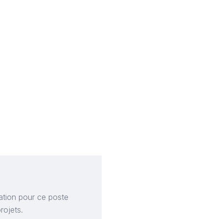
ation pour ce poste
rojets.