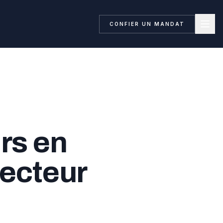
CONFIER UN MANDAT
rs en
secteur