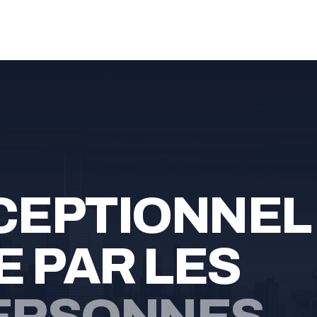
XCEPTIONNEL
 PAR LES