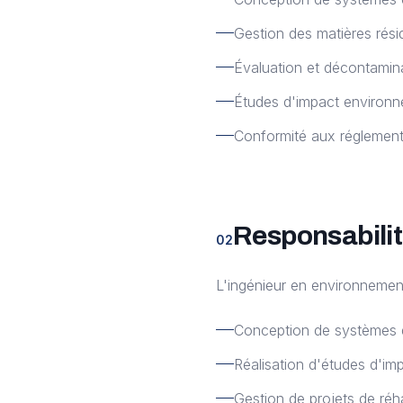
Gestion des matières rési
Évaluation et décontamina
Études d'impact environn
Conformité aux réglement
Responsabilit
02
L'ingénieur en environnement
Conception de systèmes d
Réalisation d'études d'im
Gestion de projets de réha