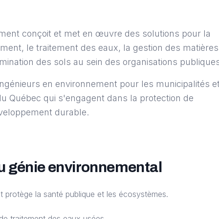
ment conçoit et met en œuvre des solutions pour la
ement, le traitement des eaux, la gestion des matières
amination des sols au sein des organisations publiques
ngénieurs en environnement pour les municipalités e
du Québec qui s'engagent dans la protection de
éveloppement durable.
u génie environnemental
t protège la santé publique et les écosystèmes.
de traitement des eaux usées