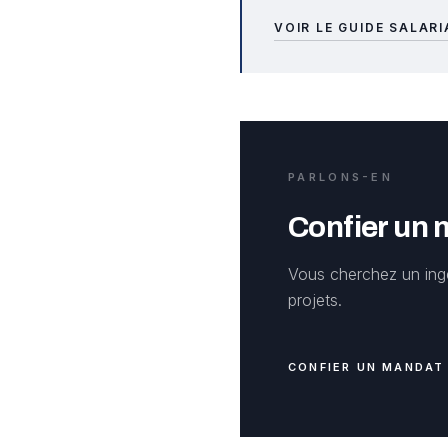
VOIR LE GUIDE SALAR
PARLONS-EN
Confier un
Vous cherchez un ingé
projets.
CONFIER UN MANDAT