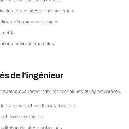
duelles et des sites d'enfouissement
tion de terrains contaminés
emental
ations environnementales
és de l'ingénieur
 exerce des responsabilités techniques et réglementaires.
e traitement et de décontamination
pact environnemental
bilitation de sites contaminés