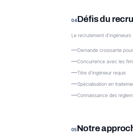
Défis du recr
04
Le recrutement d'ingénieurs
Demande croissante pour 
Concurrence avec les fir
Titre d'ingénieur requis
Spécialisation en traitem
Connaissance des régleme
Notre approc
05