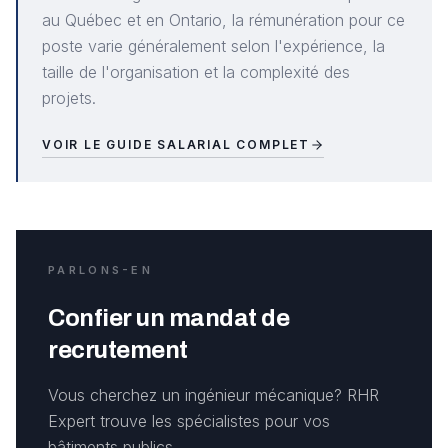
au Québec et en Ontario, la rémunération pour ce
poste varie généralement selon l'expérience, la
taille de l'organisation et la complexité des
projets.
VOIR LE GUIDE SALARIAL COMPLET
PARLONS-EN
Confier un mandat de
recrutement
Vous cherchez un ingénieur mécanique? RHR
Expert trouve les spécialistes pour vos
bâtiments publics.