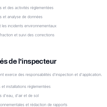
ns et des activités réglementées
ns et analyse de données
et les incidents environnementaux
raction et suivi des corrections
és de l'inspecteur
t exerce des responsabilités d'inspection et d'application.
 et installations réglementées
 d'eau, d'air et de sol
onnementales et rédaction de rapports