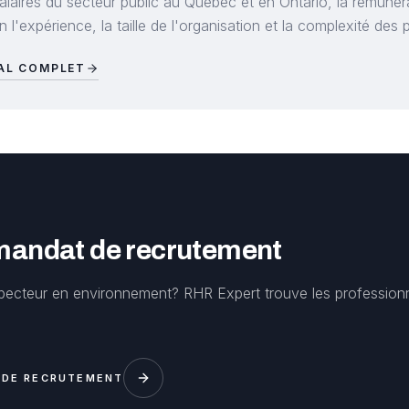
alaires du secteur public au Québec et en Ontario, la rémunér
 l'expérience, la taille de l'organisation et la complexité des p
IAL COMPLET
 mandat de recrutement
pecteur en environnement? RHR Expert trouve les profession
 DE RECRUTEMENT