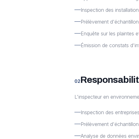
Inspection des installatio
Prélèvement d'échantillo
Enquête sur les plaintes 
Émission de constats d'inf
Responsabilit
02
L'inspecteur en environnemen
Inspection des entreprises
Prélèvement d'échantillons
Analyse de données envir