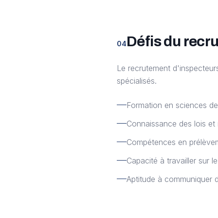
Défis du recr
04
Le recrutement d'inspecteur
spécialisés.
Formation en sciences de
Connaissance des lois et
Compétences en prélèveme
Capacité à travailler sur l
Aptitude à communiquer da