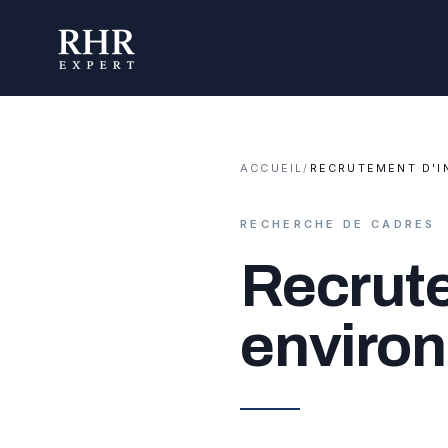
ACCUEIL
/
RECRUTEMENT D'I
RECHERCHE DE CADRES
Recrute
enviro