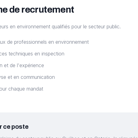
he de recrutement
eurs en environnement qualifiés pour le secteur public.
ux de professionnels en environnement
es techniques en inspection
on et de l'expérience
lyse et en communication
pour chaque mandat
r ce poste