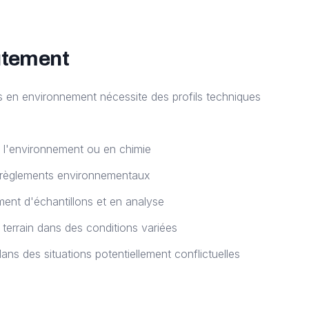
utement
s en environnement nécessite des profils techniques
 l'environnement ou en chimie
 règlements environnementaux
nt d'échantillons et en analyse
e terrain dans des conditions variées
ns des situations potentiellement conflictuelles