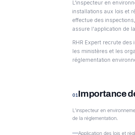
L'inspecteur en environne
installations aux lois e
effectue des inspections
assure l'application de 
RHR Expert recrute des 
les ministères et les or
réglementation environne
Importance de
01
L'inspecteur en environnemen
de la réglementation.
Application des lois et r