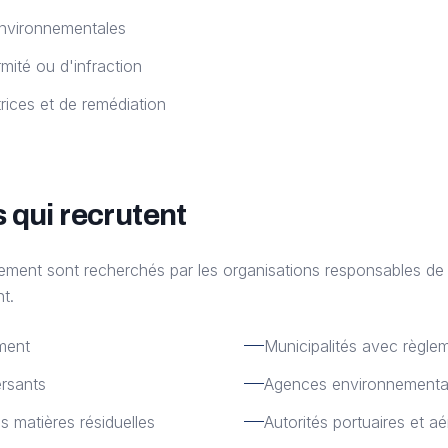
environnementales
mité ou d'infraction
rices et de remédiation
 qui recrutent
ement sont recherchés par les organisations responsables de 
t.
ment
Municipalités avec règl
rsants
Agences environnementa
 matières résiduelles
Autorités portuaires et a