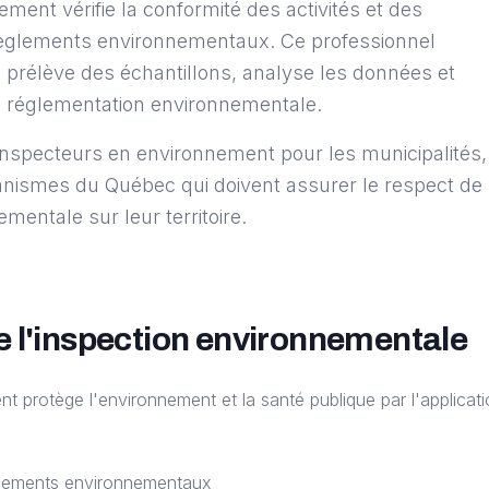
ment vérifie la conformité des activités et des
t règlements environnementaux. Ce professionnel
, prélève des échantillons, analyse les données et
la réglementation environnementale.
inspecteurs en environnement pour les municipalités,
ganismes du Québec qui doivent assurer le respect de 
mentale sur leur territoire.
 l'inspection environnementale
t protège l'environnement et la santé publique par l'applicat
èglements environnementaux