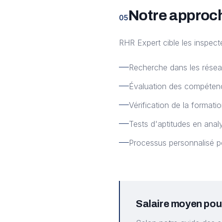
Notre approc
05
RHR Expert cible les inspect
Recherche dans les résea
Évaluation des compétenc
Vérification de la formati
Tests d'aptitudes en ana
Processus personnalisé 
Salaire moyen pou