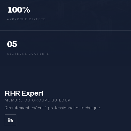
100%
APPROCHE DIRECTE
05
SECTEURS COUVERTS
RHR Expert
MEMBRE DU GROUPE BUILDUP
Recrutement exécutif, professionnel et technique.