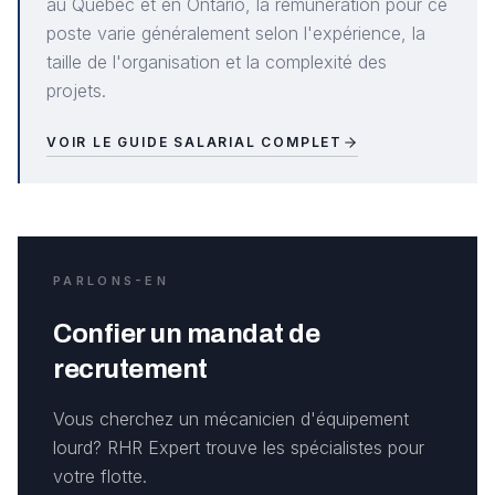
au Québec et en Ontario, la rémunération pour ce
poste varie généralement selon l'expérience, la
taille de l'organisation et la complexité des
projets.
VOIR LE GUIDE SALARIAL COMPLET
PARLONS-EN
Confier un mandat de
recrutement
Vous cherchez un mécanicien d'équipement
lourd? RHR Expert trouve les spécialistes pour
votre flotte.