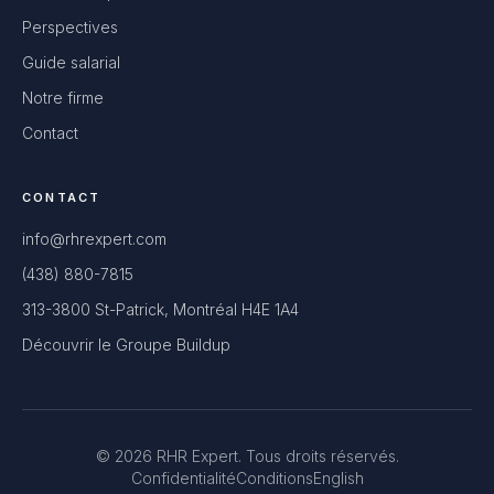
Perspectives
Guide salarial
Notre firme
Contact
CONTACT
info@rhrexpert.com
(438) 880-7815
313-3800 St-Patrick, Montréal H4E 1A4
Découvrir le Groupe Buildup
© 2026 RHR Expert. Tous droits réservés.
Confidentialité
Conditions
English