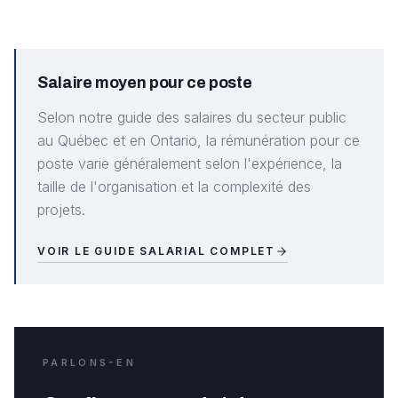
Salaire moyen pour ce poste
Selon notre guide des salaires du secteur public
au Québec et en Ontario, la rémunération pour ce
poste varie généralement selon l'expérience, la
taille de l'organisation et la complexité des
projets.
VOIR LE GUIDE SALARIAL COMPLET
PARLONS-EN