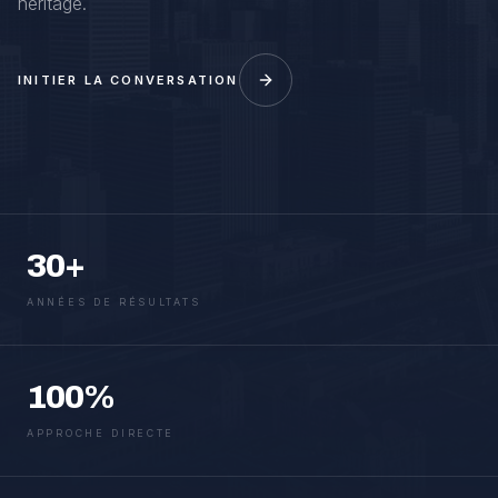
héritage.
INITIER LA CONVERSATION
30+
ANNÉES DE RÉSULTATS
100%
APPROCHE DIRECTE