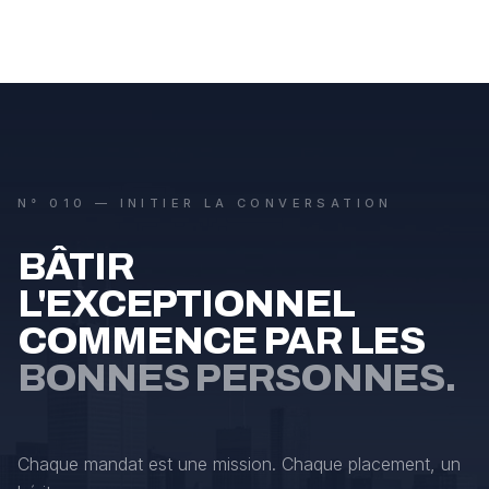
N° 010 — INITIER LA CONVERSATION
BÂTIR
L'EXCEPTIONNEL
COMMENCE PAR LES
BONNES PERSONNES.
Chaque mandat est une mission. Chaque placement, un