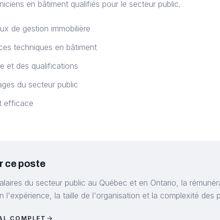
niciens en bâtiment qualifiés pour le secteur public.
ux de gestion immobilière
ces techniques en bâtiment
e et des qualifications
ages du secteur public
 efficace
r ce poste
alaires du secteur public au Québec et en Ontario, la rémunér
 l'expérience, la taille de l'organisation et la complexité des p
IAL COMPLET