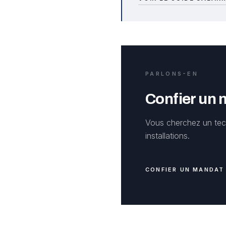
PARLONS-EN
Confier un
Vous cherchez un tec
installations.
CONFIER UN MANDAT