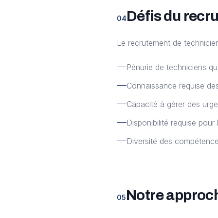
Défis du recr
04
Le recrutement de technicie
Pénurie de techniciens qua
Connaissance requise des
Capacité à gérer des urg
Disponibilité requise pour
Diversité des compétence
Notre approc
05