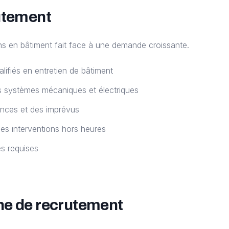
utement
ns en bâtiment fait face à une demande croissante.
lifiés en entretien de bâtiment
 systèmes mécaniques et électriques
ences et des imprévus
 les interventions hors heures
s requises
he de recrutement