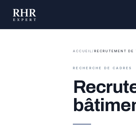
ACCUEIL
/
RECRUTEMENT DE 
RECHERCHE DE CADRES
Recrute
bâtime