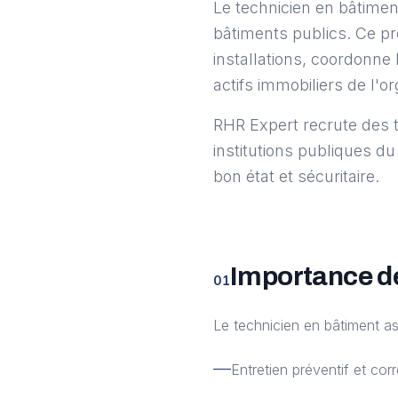
Le technicien en bâtiment
bâtiments publics. Ce pr
installations, coordonne 
actifs immobiliers de l'or
RHR Expert recrute des t
institutions publiques d
bon état et sécuritaire.
Importance de
01
Le technicien en bâtiment ass
Entretien préventif et cor