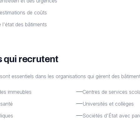
ntretien et des urgences
'estimations de coûts
 l'état des bâtiments
 qui recrutent
sont essentiels dans les organisations qui gèrent des bâtiment
 des immeubles
Centres de services scola
 santé
Universités et collèges
liques
Sociétés d'État avec par