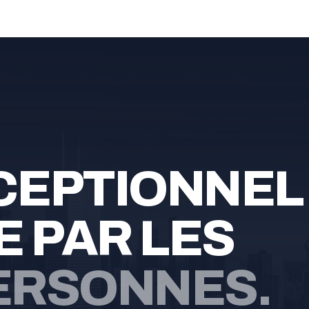
XCEPTIONNEL
 PAR LES
ERSONNES.