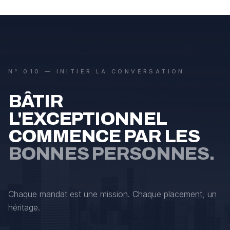
N° 010 — INITIER LA CONVERSATION
BÂTIR
L'EXCEPTIONNEL
COMMENCE PAR LES
BONNES PERSONNES.
Chaque mandat est une mission. Chaque placement, un
héritage.